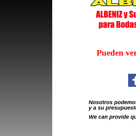
Pueden ver
Nosotros podemos 
y a su presupuest
We can provide qu