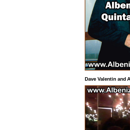
Dave Valentin and 