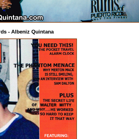
s - Albeniz Quintana