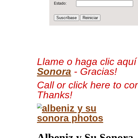
Estado:
Llame o haga clic aquí
Sonora
- Gracias!
Call or click here to co
Thanks!
Albeniz y Su Sonora