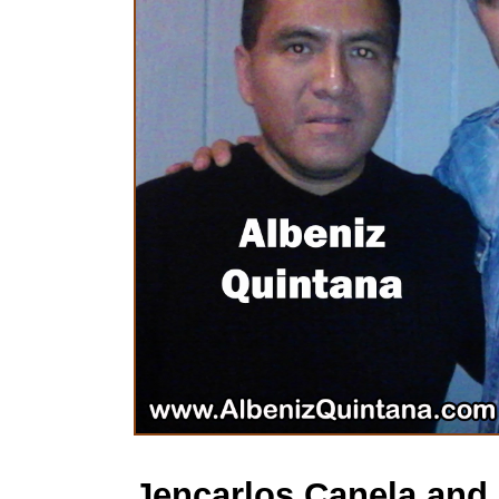
Jencarlos Canela and