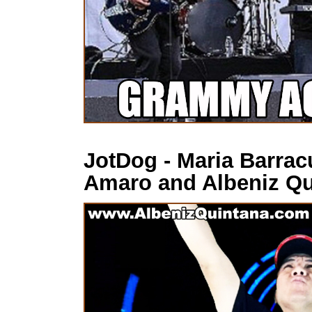
JotDog - Maria Barrac
Amaro and Albeniz Qu