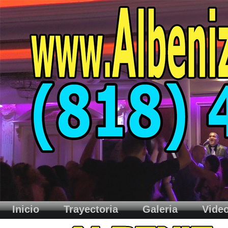
Inicio
Trayectoria
Galeria
Vide