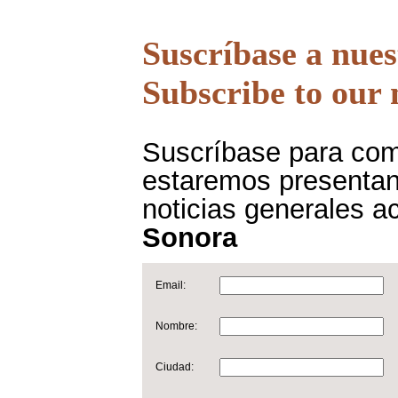
Suscríbase a nues
Subscribe to our m
Suscríbase para com
estaremos presentand
noticias generales 
Sonora
Email:
Nombre:
Ciudad: